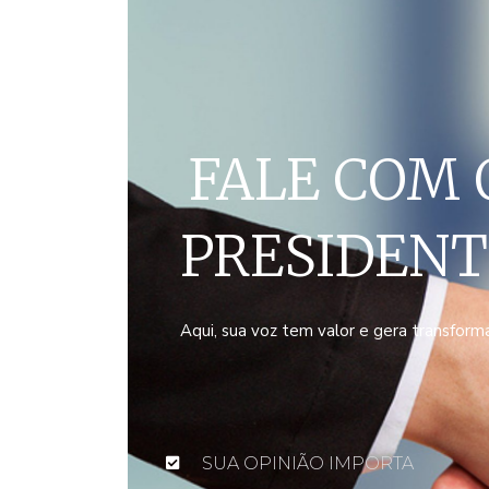
FALE COM 
PRESIDENT
Aqui, sua voz tem valor e gera transform
SUA OPINIÃO IMPORTA