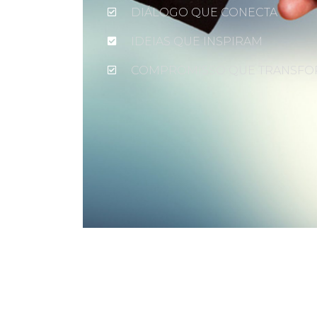
DIÁLOGO QUE CONECTA
IDEIAS QUE INSPIRAM
COMPROMISSO QUE TRANSF