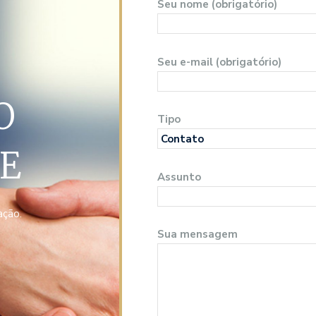
Seu nome (obrigatório)
Seu e-mail (obrigatório)
O
Tipo
E
Assunto
ação.
Sua mensagem