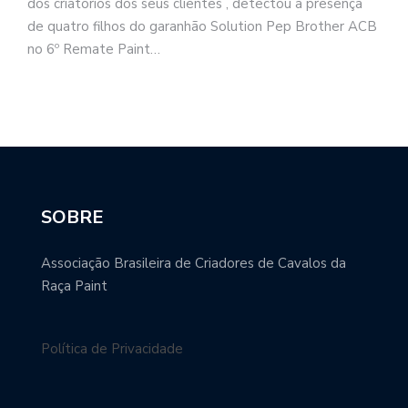
dos criatórios dos seus clientes , detectou a presença
de quatro filhos do garanhão Solution Pep Brother ACB
no 6º Remate Paint…
SOBRE
Associação Brasileira de Criadores de Cavalos da
Raça Paint
Política de Privacidade