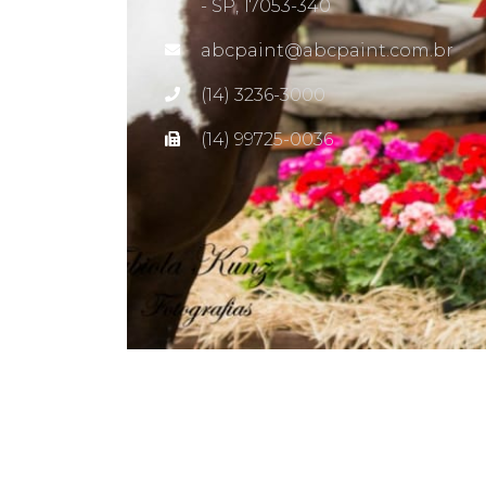
- SP, 17053-340
abcpaint@abcpaint.com.br
(14) 3236-3000
(14) 99725-0036