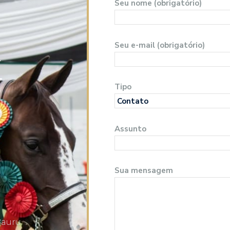
Seu nome (obrigatório)
Seu e-mail (obrigatório)
M
Tipo
Assunto
Sua mensagem
Bauru