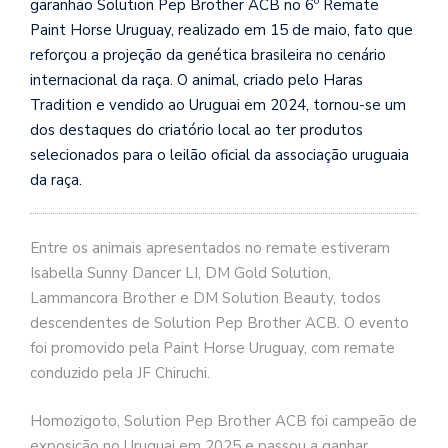
garanhão Solution Pep Brother ACB no 6º Remate
Paint Horse Uruguay, realizado em 15 de maio, fato que
reforçou a projeção da genética brasileira no cenário
internacional da raça. O animal, criado pelo Haras
Tradition e vendido ao Uruguai em 2024, tornou-se um
dos destaques do criatório local ao ter produtos
selecionados para o leilão oficial da associação uruguaia
da raça.
Entre os animais apresentados no remate estiveram
Isabella Sunny Dancer LI, DM Gold Solution,
Lammancora Brother e DM Solution Beauty, todos
descendentes de Solution Pep Brother ACB. O evento
foi promovido pela Paint Horse Uruguay, com remate
conduzido pela JF Chiruchi.
Homozigoto, Solution Pep Brother ACB foi campeão de
exposição no Uruguai em 2025 e passou a ganhar