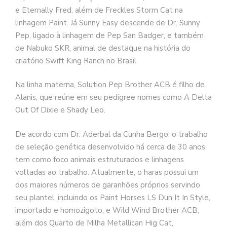
e Eternally Fred, além de Freckles Storm Cat na
linhagem Paint. Já Sunny Easy descende de Dr. Sunny
Pep, ligado à linhagem de Pep San Badger, e também
de Nabuko SKR, animal de destaque na história do
criatório Swift King Ranch no Brasil.
Na linha materna, Solution Pep Brother ACB é filho de
Alanis, que reúne em seu pedigree nomes como A Delta
Out Of Dixie e Shady Leo.
De acordo com Dr. Aderbal da Cunha Bergo, o trabalho
de seleção genética desenvolvido há cerca de 30 anos
tem como foco animais estruturados e linhagens
voltadas ao trabalho. Atualmente, o haras possui um
dos maiores números de garanhões próprios servindo
seu plantel, incluindo os Paint Horses LS Dun It In Style,
importado e homozigoto, e Wild Wind Brother ACB,
além dos Quarto de Milha Metallican Hig Cat,