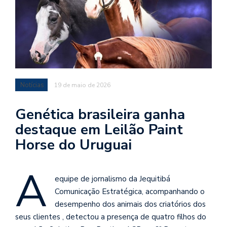
Notícias
19 de maio de 2026
Genética brasileira ganha
destaque em Leilão Paint
Horse do Uruguai
A
equipe de jornalismo da Jequitibá
Comunicação Estratégica, acompanhando o
desempenho dos animais dos criatórios dos
seus clientes , detectou a presença de quatro filhos do