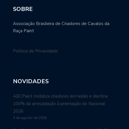
SOBRE
Associação Brasileira de Criadores de Cavalos da
Raça Paint
Política de Privacidade
NOVIDADES
ABCPaint mobiliza criadores em leilão e destina
100% da arrecadação à premiação do Nacional
2026
3 de agosto de 2026