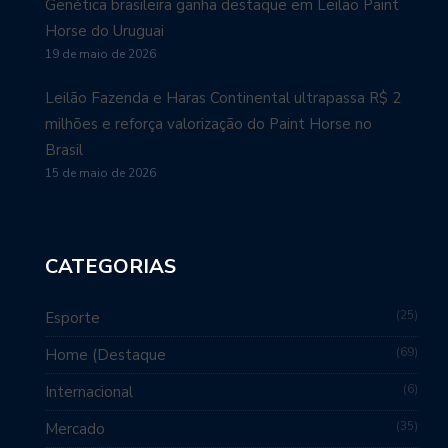
Genética brasileira ganha destaque em Leilão Paint
Horse do Uruguai
19 de maio de 2026
Leilão Fazenda e Haras Continental ultrapassa R$ 2
milhões e reforça valorização do Paint Horse no
Brasil
15 de maio de 2026
CATEGORIAS
25
Esporte
69
Home (Destaque
6
Internacional
35
Mercado