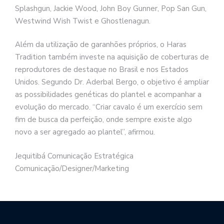
Splashgun, Jackie Wood, John Boy Gunner, Pop San Gun,
Westwind Wish Twist e Ghostlenagun.
Além da utilização de garanhões próprios, o Haras
Tradition também investe na aquisição de coberturas de
reprodutores de destaque no Brasil e nos Estados
Unidos. Segundo Dr. Aderbal Bergo, o objetivo é ampliar
as possibilidades genéticas do plantel e acompanhar a
evolução do mercado. “Criar cavalo é um exercício sem
fim de busca da perfeição, onde sempre existe algo
novo a ser agregado ao plantel”, afirmou.
Jequitibá Comunicação Estratégica
Comunicação/Designer/Marketing