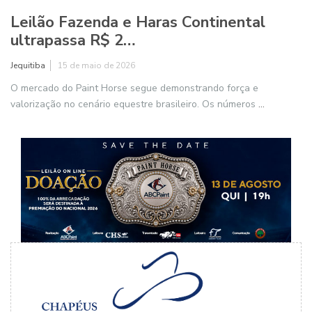
Leilão Fazenda e Haras Continental
ultrapassa R$ 2…
Jequitiba
15 de maio de 2026
O mercado do Paint Horse segue demonstrando força e
valorização no cenário equestre brasileiro. Os números
...