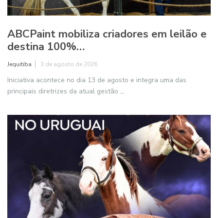
ABCPaint mobiliza criadores em leilão e
destina 100%…
Jequitiba
3 de agosto de 2026
Iniciativa acontece no dia 13 de agosto e integra uma das
principais diretrizes da atual gestão
...