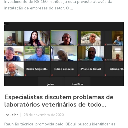
Investimento de R$ 150 milhões já está previsto através da
instalação de empresas do setor. O
...
Especialistas discutem problemas de
laboratórios veterinários de todo…
Jequitiba
28 de novembro de 2020
Reunião técnica, promovida pelo IBEqui, buscou identificar as