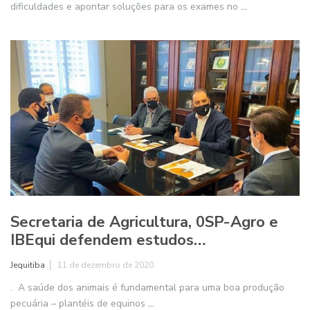
dificuldades e apontar soluções para os exames no
...
Secretaria de Agricultura, 0SP-Agro e
IBEqui defendem estudos…
Jequitiba
11 de dezembro de 2020
. A saúde dos animais é fundamental para uma boa produção
pecuária – plantéis de equinos
...