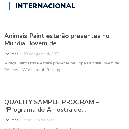
Leilão Virtual Tradition For All alcança
média de…
Jequitiba
27 de abril de 2024
Na última quinta-feira, 25 de abril, o Leilão Virtual Tradition For
All cumpriu as expectativas ao
...