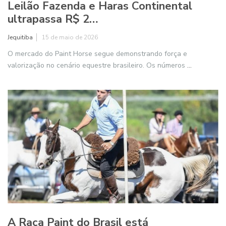
Leilão Fazenda e Haras Continental
ultrapassa R$ 2…
Jequitiba
15 de maio de 2026
O mercado do Paint Horse segue demonstrando força e
valorização no cenário equestre brasileiro. Os números
...