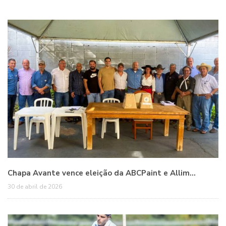
Chapa Avante vence eleição da ABCPaint e Allim…
30 de abril de 2026