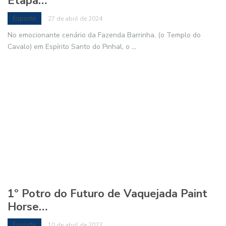
Vitória Histórica do Paint Horse na 2ª
Etapa…
Esporte
27 de abril de 2024
No emocionante cenário da Fazenda Barrinha, (o Templo do
Cavalo) em Espírito Santo do Pinhal, o
...