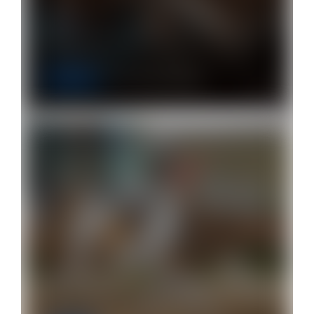
Biossegurança na Medicina
Veterinária
Técnicas
11 de setembro de 2020