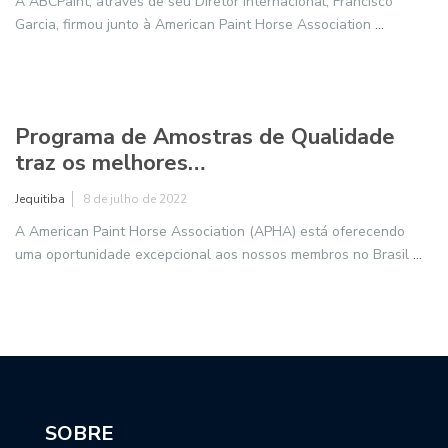
INTERNACIONAL
Animais Paint estarão presentes no
Mundial Jovem de…
Jequitiba
23 de agosto de 2022
A raça Paint Horse estará presente na Copa Mundial Jovem de
Rédeas – World Youth Reining
...