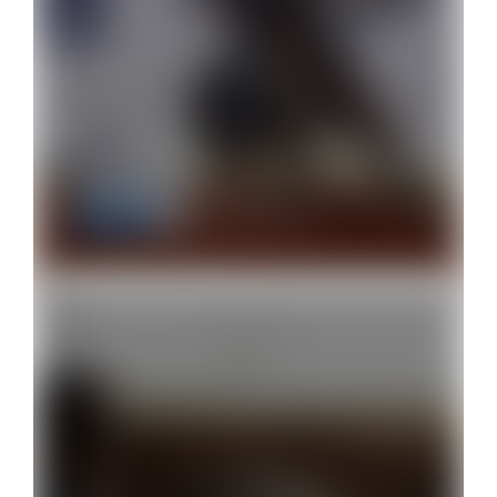
Por dentro das cores: Parte 1
Técnicas
11 de setembro de 2020
Registro de Mérito
Técnicas
11 de setembro de 2020