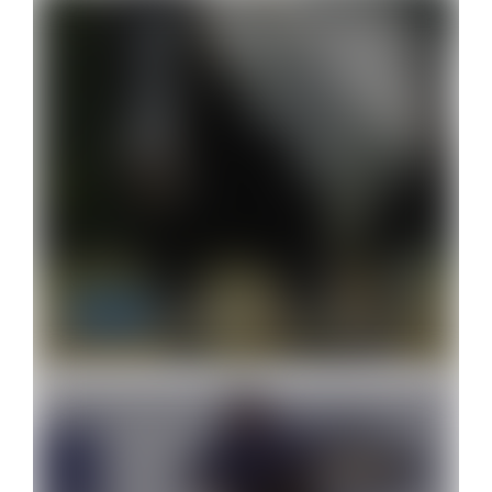
Raça Paint Horse registra novo recorde nacional em…
1 de abril de 2026
TÉCNICAS