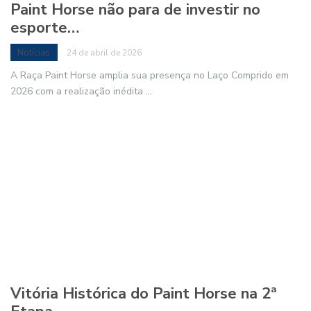
Paint Horse não para de investir no
esporte…
Notícias
24 de abril de 2026
A Raça Paint Horse amplia sua presença no Laço Comprido em
2026 com a realização inédita
...