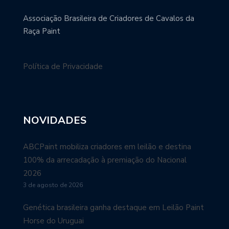
QUALITY SAMPLE PROGRAM –
“Programa de Amostra de…
Jequitiba
8 de julho de 2022
A ABCPaint, através de seu Diretor Internacional, Francisco
Garcia, firmou junto à American Paint Horse Association
...