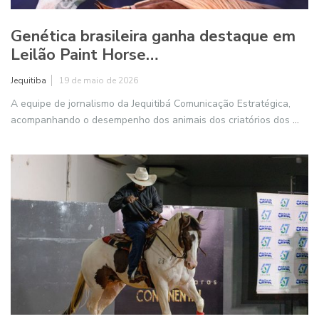
Genética brasileira ganha destaque em
Leilão Paint Horse…
Jequitiba
19 de maio de 2026
A equipe de jornalismo da Jequitibá Comunicação Estratégica,
acompanhando o desempenho dos animais dos criatórios dos
...