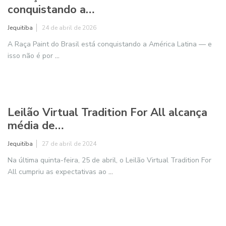
A Raça Paint do Brasil está
conquistando a…
Jequitiba
24 de abril de 2026
A Raça Paint do Brasil está conquistando a América Latina — e
isso não é por
...