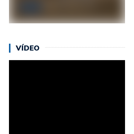
Como funciona o índice de
Velocidade
Técnicas
11 de setembro de 2020
VÍDEO