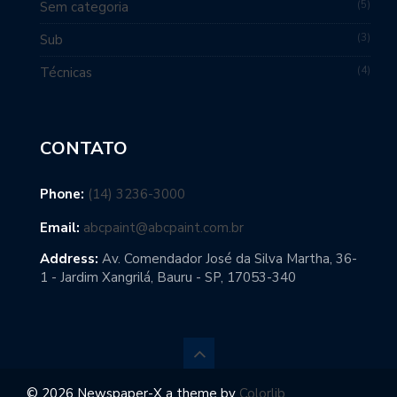
SOBRE
Associação Brasileira de Criadores de Cavalos da
Raça Paint
Política de Privacidade
NOVIDADES
ABCPaint mobiliza criadores em leilão e destina