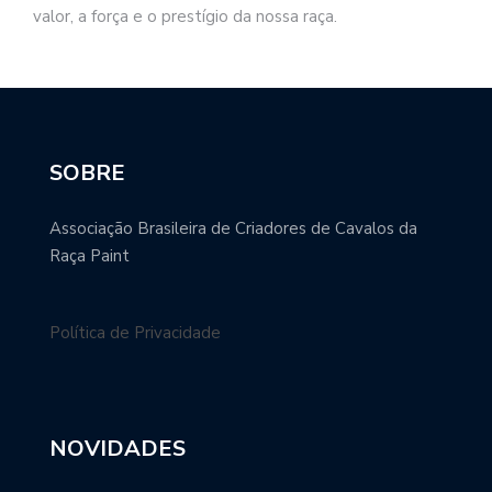
valor, a força e o prestígio da nossa raça.
SOBRE
Associação Brasileira de Criadores de Cavalos da
Raça Paint
Política de Privacidade
NOVIDADES