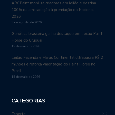
ABCPaint mobiliza criadores em leilão e destina
100% da arrecadação à premiação do Nacional
2026
3 de agosto de 2026
Genética brasileira ganha destaque em Leilão Paint
Horse do Uruguai
19 de maio de 2026
Leilão Fazenda e Haras Continental ultrapassa R$ 2
milhões e reforça valorização do Paint Horse no
Brasil
15 de maio de 2026
CATEGORIAS
25
Esporte