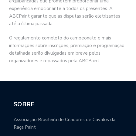
arquibancadas que prometem proporcionar uma
experiência emocionante a todos os presentes. A
ABCPaint garante que as disputas serão eletrizantes
até a última passada.
O regulamento completo do campeonato e mais
informações sobre inscrições, premiação e programação
detalhada serão divulgadas em breve pelos
organizadores e repassados pela ABCPaint.
SOBRE
Associação Brasileira de Criadores de Cavalos da
Raça Paint