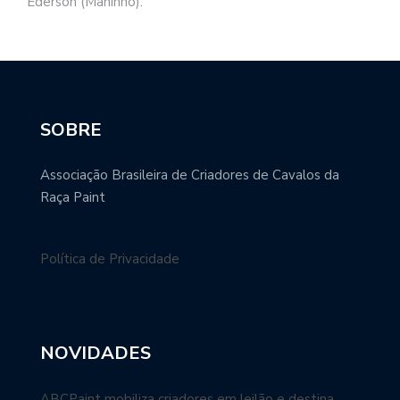
Ederson (Maninho).
SOBRE
Associação Brasileira de Criadores de Cavalos da
Raça Paint
Política de Privacidade
NOVIDADES
ABCPaint mobiliza criadores em leilão e destina