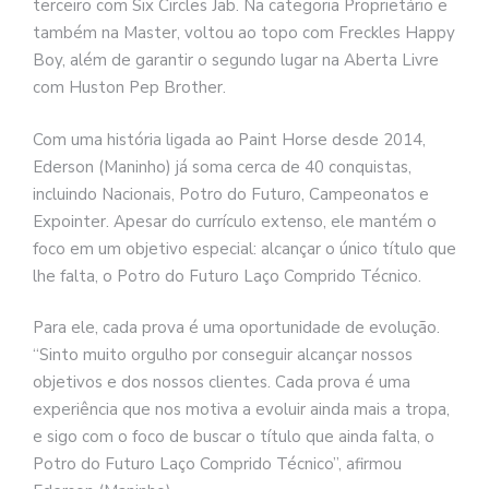
terceiro com Six Circles Jab. Na categoria Proprietário e
também na Master, voltou ao topo com Freckles Happy
Boy, além de garantir o segundo lugar na Aberta Livre
com Huston Pep Brother.
Com uma história ligada ao Paint Horse desde 2014,
Ederson (Maninho) já soma cerca de 40 conquistas,
incluindo Nacionais, Potro do Futuro, Campeonatos e
Expointer. Apesar do currículo extenso, ele mantém o
foco em um objetivo especial: alcançar o único título que
lhe falta, o Potro do Futuro Laço Comprido Técnico.
Para ele, cada prova é uma oportunidade de evolução.
“Sinto muito orgulho por conseguir alcançar nossos
objetivos e dos nossos clientes. Cada prova é uma
experiência que nos motiva a evoluir ainda mais a tropa,
e sigo com o foco de buscar o título que ainda falta, o
Potro do Futuro Laço Comprido Técnico”, afirmou