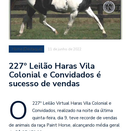
Home (Destaque)
11 de junho de 2022
227º Leilão Haras Vila
Colonial e Convidados é
sucesso de vendas
O
227º Leilão Virtual Haras Vila Colonial e
Convidados, realizado na noite da última
quinta-feira, dia 9, teve recorde de vendas
de animais da raça Paint Horse, alcançando média geral