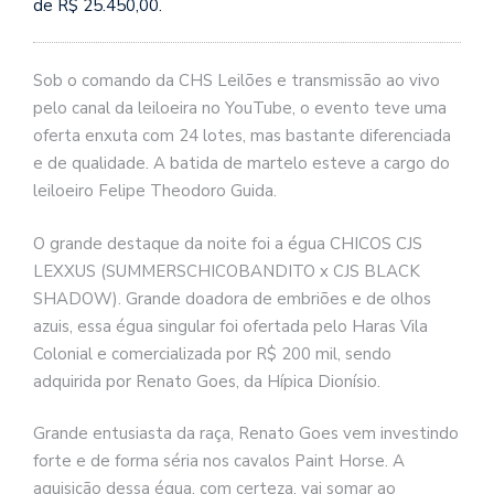
de R$ 25.450,00.
Sob o comando da CHS Leilões e transmissão ao vivo
pelo canal da leiloeira no YouTube, o evento teve uma
oferta enxuta com 24 lotes, mas bastante diferenciada
e de qualidade. A batida de martelo esteve a cargo do
leiloeiro Felipe Theodoro Guida.
O grande destaque da noite foi a égua CHICOS CJS
LEXXUS (SUMMERSCHICOBANDITO x CJS BLACK
SHADOW). Grande doadora de embriões e de olhos
azuis, essa égua singular foi ofertada pelo Haras Vila
Colonial e comercializada por R$ 200 mil, sendo
adquirida por Renato Goes, da Hípica Dionísio.
Grande entusiasta da raça, Renato Goes vem investindo
forte e de forma séria nos cavalos Paint Horse. A
aquisição dessa égua, com certeza, vai somar ao