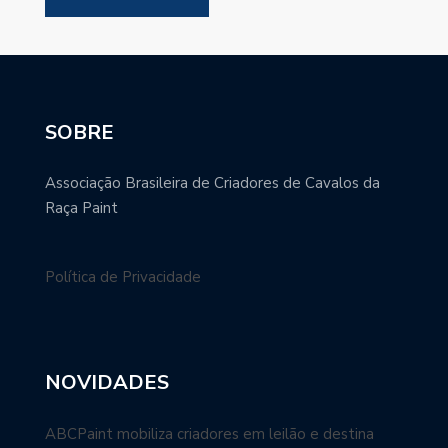
SOBRE
Associação Brasileira de Criadores de Cavalos da
Raça Paint
Política de Privacidade
NOVIDADES
ABCPaint mobiliza criadores em leilão e destina