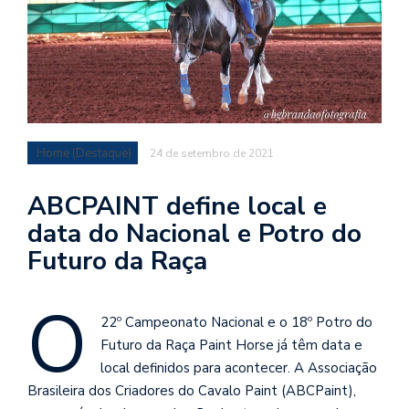
Home (Destaque)
24 de setembro de 2021
ABCPAINT define local e
data do Nacional e Potro do
Futuro da Raça
O
22º Campeonato Nacional e o 18º Potro do
Futuro da Raça Paint Horse já têm data e
local definidos para acontecer. A Associação
Brasileira dos Criadores do Cavalo Paint (ABCPaint),