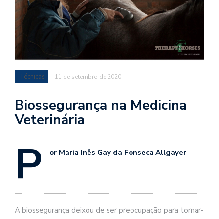
Técnicas
11 de setembro de 2020
Biossegurança na Medicina
Veterinária
P
or Maria Inês Gay da Fonseca Allgayer
A biossegurança deixou de ser preocupação para tornar-