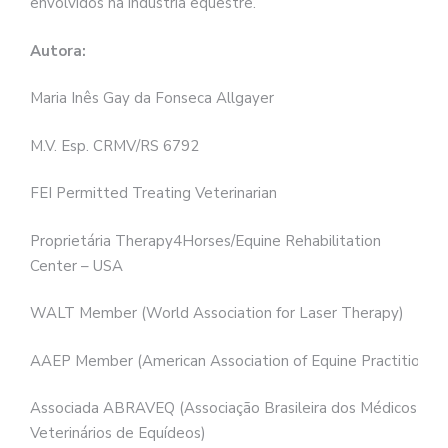
envolvidos na indústria equestre.
Autora:
Maria Inês Gay da Fonseca Allgayer
M.V. Esp. CRMV/RS 6792
FEI Permitted Treating Veterinarian
Proprietária Therapy4Horses/Equine Rehabilitation
Center – USA
WALT Member (World Association for Laser Therapy)
AAEP Member (American Association of Equine Practitioners
Associada ABRAVEQ (Associação Brasileira dos Médicos
Veterinários de Equídeos)