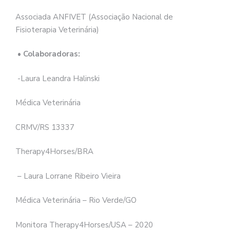
Associada ANFIVET (Associação Nacional de
Fisioterapia Veterinária)
• Colaboradoras:
-Laura Leandra Halinski
Médica Veterinária
CRMV/RS 13337
Therapy4Horses/BRA
– Laura Lorrane Ribeiro Vieira
Médica Veterinária – Rio Verde/GO
Monitora Therapy4Horses/USA – 2020