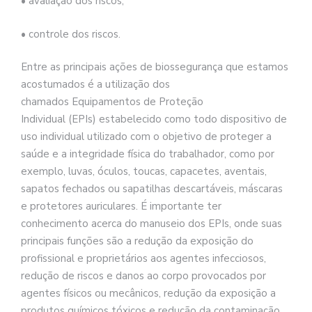
• avaliação dos riscos;
• controle dos riscos.
Entre as principais ações de biossegurança que estamos
acostumados é a utilização dos
chamados Equipamentos de Proteção
Individual (EPIs) estabelecido como todo dispositivo de
uso individual utilizado com o objetivo de proteger a
saúde e a integridade física do trabalhador, como por
exemplo, luvas, óculos, toucas, capacetes, aventais,
sapatos fechados ou sapatilhas descartáveis, máscaras
e protetores auriculares. É importante ter
conhecimento acerca do manuseio dos EPIs, onde suas
principais funções são a redução da exposição do
profissional e proprietários aos agentes infecciosos,
redução de riscos e danos ao corpo provocados por
agentes físicos ou mecânicos, redução da exposição a
produtos químicos tóxicos e redução da contaminação