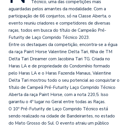
Técnico, uma das competições mais
aguardadas pelos amantes da modalidade. Com a
participação de 66 conjuntos, só na Classe Aberta, o
evento reuniu criadores e competidores de diversas
raças, todos em busca do título de Campeão Pré-
Futurity de Laço Comprido Técnico 2023.
Entre os destaques da competição, encontra-se a égua
da raça Paint Horse Valentine Delta Tari, filha de TM
Delta Tari Dreamer com Jacobina Tari TG. Criada no
Haras LA e de propriedade do Condomínio formado
pelo Haras LA e o Haras Fazenda Manaus, Valentine
Delta Tari mostrou todo o seu potencial ao conquistar o
título de Campeã Pré-Futurity Laço Comprido Técnico
Aberta da raça Paint Horse, com a nota 220,5. Isso
garantiu o 4º lugar no Geral entre todas as Raças.
O 10º Pré-Futurity de Laço Comprido Técnico está
sendo realizado na cidade de Bandeirantes, no estado
do Mato Grosso do Sul. O evento atraiu um público