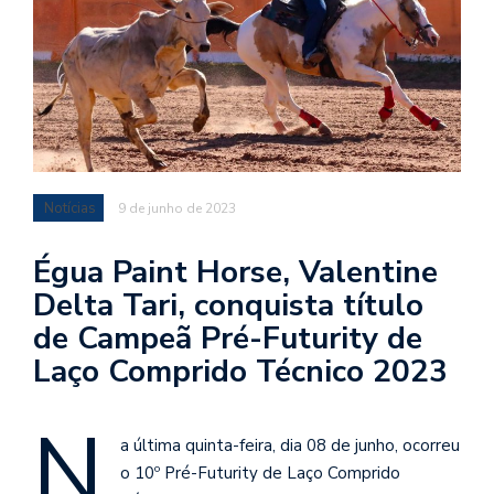
Notícias
9 de junho de 2023
Égua Paint Horse, Valentine
Delta Tari, conquista título
de Campeã Pré-Futurity de
Laço Comprido Técnico 2023
N
a última quinta-feira, dia 08 de junho, ocorreu
o 10º Pré-Futurity de Laço Comprido