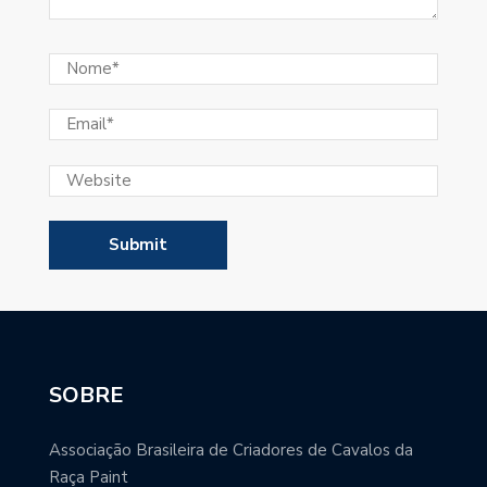
SOBRE
Associação Brasileira de Criadores de Cavalos da
Raça Paint