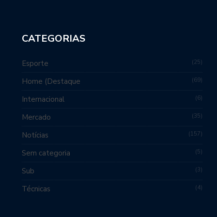
CATEGORIAS
25
Esporte
69
Home (Destaque
6
Internacional
35
Mercado
157
Notícias
5
Sem categoria
3
Sub
4
Técnicas