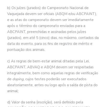
b) Os juízes (jurados) do Campeonato Nacional de
Vaquejada devem ser oficiais (ABQM e/ou ABCPAINT),
e as atas do campeonato devem ser imediatamente
após o término do campeonato enviadas para a
ABCPAINT, preenchidas e assinadas pelos juízes
(jurados), em até 5 (cinco) dias, no máximo, contados da
data do evento, para os fins de registro de mérito e
pontuação dos animais.
c) As regras de bem-estar animal ditadas pela Lei,
ABCPAINT, ABVAQ e ABQM devem ser respeitadas
integralmente, bem como aquelas regras de verificação
de
doping
, cujos testes poderão ser executados
aleatoriamente, antes ou logo após a saída de pista do
animal;
d) Valor da senha (inscrição), será definido pela