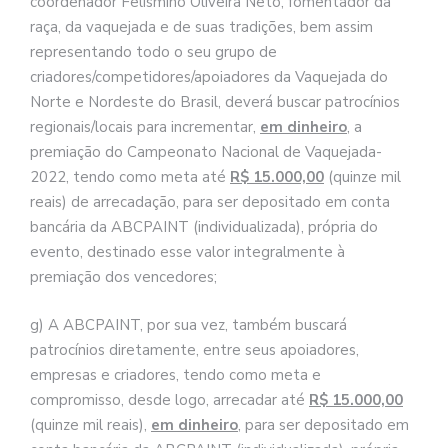
coordenador Felismino Oliveira Neto, fomentador da
raça, da vaquejada e de suas tradições, bem assim
representando todo o seu grupo de
criadores/competidores/apoiadores da Vaquejada do
Norte e Nordeste do Brasil, deverá buscar patrocínios
regionais/locais para incrementar,
em dinheiro
, a
premiação do Campeonato Nacional de Vaquejada-
2022, tendo como meta até
R$ 15.000,00
(quinze mil
reais) de arrecadação, para ser depositado em conta
bancária da ABCPAINT (individualizada), própria do
evento, destinado esse valor integralmente à
premiação dos vencedores;
g) A ABCPAINT, por sua vez, também buscará
patrocínios diretamente, entre seus apoiadores,
empresas e criadores, tendo como meta e
compromisso, desde logo, arrecadar até
R$ 15.000,00
(quinze mil reais),
em dinheiro
, para ser depositado em