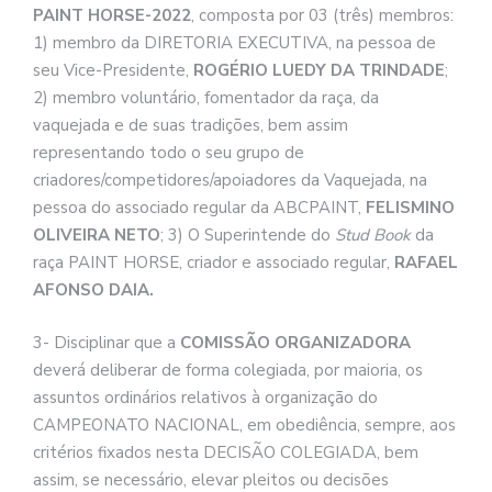
PAINT HORSE-2022
, composta por 03 (três) membros:
1) membro da DIRETORIA EXECUTIVA, na pessoa de
seu Vice-Presidente,
ROGÉRIO LUEDY DA TRINDADE
;
2) membro voluntário, fomentador da raça, da
vaquejada e de suas tradições, bem assim
representando todo o seu grupo de
criadores/competidores/apoiadores da Vaquejada, na
pessoa do associado regular da ABCPAINT,
FELISMINO
OLIVEIRA NETO
; 3) O Superintende do
Stud Book
da
raça PAINT HORSE, criador e associado regular,
RAFAEL
AFONSO DAIA.
3- Disciplinar que a
COMISSÃO ORGANIZADORA
deverá deliberar de forma colegiada, por maioria, os
assuntos ordinários relativos à organização do
CAMPEONATO NACIONAL, em obediência, sempre, aos
critérios fixados nesta DECISÃO COLEGIADA, bem
assim, se necessário, elevar pleitos ou decisões