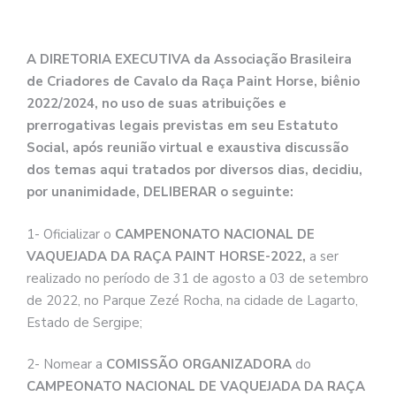
A DIRETORIA EXECUTIVA da Associação Brasileira
de Criadores de Cavalo da Raça Paint Horse, biênio
2022/2024, no uso de suas atribuições e
prerrogativas legais previstas em seu Estatuto
Social, após reunião virtual e exaustiva discussão
dos temas aqui tratados por diversos dias, decidiu,
por unanimidade, DELIBERAR o seguinte:
1- Oficializar o
CAMPENONATO NACIONAL DE
VAQUEJADA DA RAÇA PAINT HORSE-2022,
a ser
realizado no período de 31 de agosto a 03 de setembro
de 2022, no Parque Zezé Rocha, na cidade de Lagarto,
Estado de Sergipe;
2- Nomear a
COMISSÃO ORGANIZADORA
do
CAMPEONATO NACIONAL DE VAQUEJADA DA RAÇA