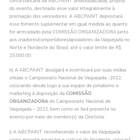
conta bancária da ABCPAINT (individualizada), própria
do evento, destinado esse valor integralmente à
premiação dos vencedores. A ABCPAINT depositará
esse fomento suplementar em igual medida ao quanto
for arrecadado pela COMISSÃO ORGANIZADORA junto
aos criadores/competidores/apoiadores da Vaquejada no
Norte e Nordeste do Brasil, até o valor limite de R$
15.000,00;
h) A ABCPAINT divulgará e incentivará por suas mídias
oficiais o Campeonato Nacional de Vaquejada -2022,
colocando desde logo a sua equipe de jornalismo e
marketing à disposição da
COMISSÃO
ORGANIZADORA
do Campeonato Nacional de
Vaquejada – 2022, bem como se fará presente no
evento por meio de membro(s) da Diretoria;
i) A ABCPAINT, reconhecendo o valor da Vaquejada
como esporte equestre e cultural do Nordeste, colocará