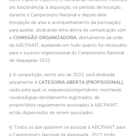
um funcionário(a) à disposição, no período de inscrição,
durante o Campeonato Nacional e depois dele
(recepção de atas e acompanhamento da pontuação)
para auxiliar, dedicando linha direta de comunicação com
a
COMISSÃO ORGANIZADORA
, diretamente da sede
da ABCPAINT, auxiliando em tudo quanto for necessário
para o sucesso organizacional do Campeonato Nacional
de Vaquejada-2022.
j) A competição, neste ano de 2022, será dedicada
unicamente à
CATEGORIA ABERTA (PROFISSIONAL)
,
razão pela qual os vaqueiros/competidores, montando
cavalos/éguas devidamente registrados, de
proprietários regularmente associados à ABCPAINT,
estão dispensados de serem associados.
k) Todos os que quiserem se associar à ABCPAINT para
o Campeonato Nacional da Vaquejada -2022 terão,