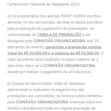
Campeonato Nacional de Vaquajada-2022.
o) Os proprietários dos animais PAINT HORSE inscritos
deverão, no ato da inscrição, declinar os dados bancários
para a realização do pagamento de premiações, na
conformidade da
TABELA DE PREMIAÇÃO
a ser
divulgada pela
COMISSÃO ORGANIZADORA
, até 15
dias antes do evento,
garantida a premiação mínima
total de R$ 30.000,00 e a máxima de R$ 50.000,00
. O
valor do prêmio será creditado no prazo máximo de 2
dias úteis, salvo se a
COMISSÃO ORGANIZADORA
decidir por realizar o pagamento no ato da prova.
p) Depois de descontadas todas as despesas
operacionais e realizados os pagamentos das
premiações aos vencedores, na forma e rateio definidos
pela
COMISSÃO ORGANIZADORA
, eventual sobra em
dinheiro será demonstrada em regular prestação de