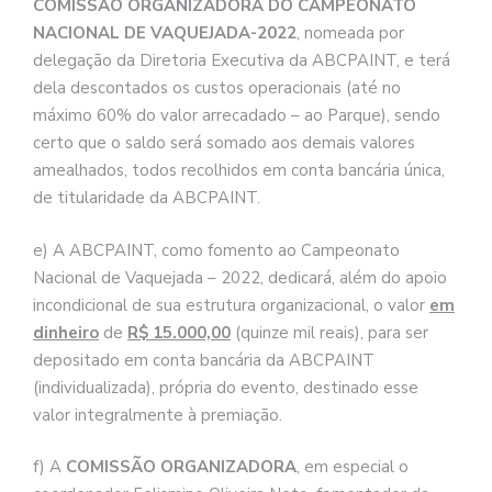
COMISSÃO ORGANIZADORA DO CAMPEONATO
NACIONAL DE VAQUEJADA-2022
, nomeada por
delegação da Diretoria Executiva da ABCPAINT, e terá
dela descontados os custos operacionais (até no
máximo 60% do valor arrecadado – ao Parque), sendo
certo que o saldo será somado aos demais valores
amealhados, todos recolhidos em conta bancária única,
de titularidade da ABCPAINT.
e) A ABCPAINT, como fomento ao Campeonato
Nacional de Vaquejada – 2022, dedicará, além do apoio
incondicional de sua estrutura organizacional, o valor
em
dinheiro
de
R$ 15.000,00
(quinze mil reais), para ser
depositado em conta bancária da ABCPAINT
(individualizada), própria do evento, destinado esse
valor integralmente à premiação.
f) A
COMISSÃO ORGANIZADORA
, em especial o