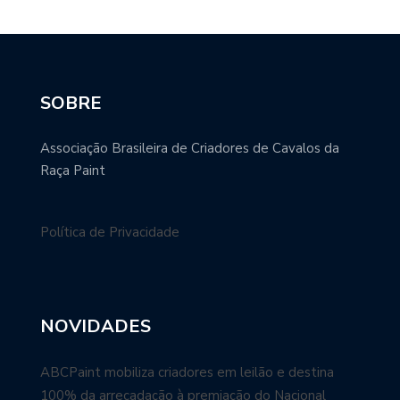
SOBRE
Associação Brasileira de Criadores de Cavalos da
Raça Paint
Política de Privacidade
NOVIDADES
ABCPaint mobiliza criadores em leilão e destina
100% da arrecadação à premiação do Nacional