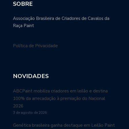
SOBRE
Associação Brasileira de Criadores de Cavalos da
Raça Paint
Política de Privacidade
NOVIDADES
ABCPaint mobiliza criadores em leilão e destina
100% da arrecadação à premiação do Nacional
2026
3 de agosto de 2026
Genética brasileira ganha destaque em Leilão Paint