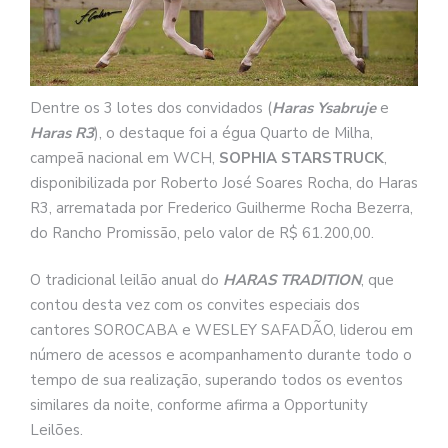
Dentre os 3 lotes dos convidados (
Haras Ysabruje
e
Haras R3
), o destaque foi a égua Quarto de Milha,
campeã nacional em WCH,
SOPHIA STARSTRUCK
,
disponibilizada por Roberto José Soares Rocha, do Haras
R3, arrematada por Frederico Guilherme Rocha Bezerra,
do Rancho Promissão, pelo valor de R$ 61.200,00.
O tradicional leilão anual do
HARAS TRADITION
, que
contou desta vez com os convites especiais dos
cantores SOROCABA e WESLEY SAFADÃO, liderou em
número de acessos e acompanhamento durante todo o
tempo de sua realização, superando todos os eventos
similares da noite, conforme afirma a Opportunity
Leilões.