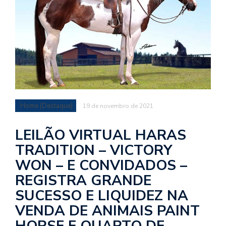
Home (Destaque)
19 de novembro de 2021
LEILÃO VIRTUAL HARAS
TRADITION – VICTORY
WON – E CONVIDADOS –
REGISTRA GRANDE
SUCESSO E LIQUIDEZ NA
VENDA DE ANIMAIS PAINT
HORSE E QUARTO DE