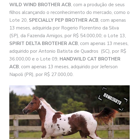
WILD WIND BROTHER ACB
, com a produção de seus
filhos alcançando o reconhecimento do mercado, como o
Lote 20,
SPECIALLY PEP BROTHER ACB
, com apenas
13 meses, adquirida por Rogerio Florentino da Silva
(SP), da Fazenda Amigos, por R$ 54.000,00; o Lote 13,
SPIRIT DELTA BROTEHER ACB
, com apenas 13 meses,
adquirido por Antonio Batista de Quadros (SC), por R$
36.000,00 e o Lote 09,
HANDWILD CAT BROTHER
ACB
, com apenas 13 meses, adquirido por Jeferson
Napoli (PR), por R$ 27.000,00.