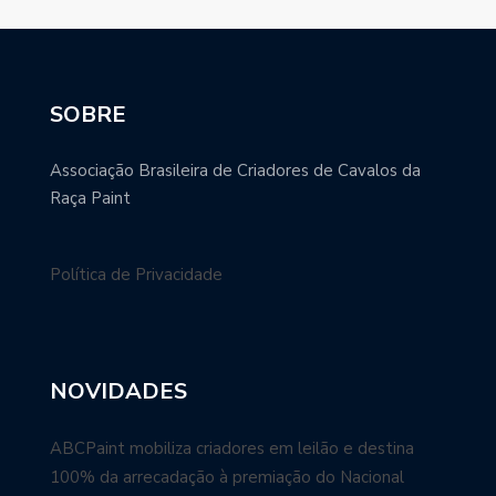
SOBRE
Associação Brasileira de Criadores de Cavalos da
Raça Paint
Política de Privacidade
NOVIDADES
ABCPaint mobiliza criadores em leilão e destina
100% da arrecadação à premiação do Nacional