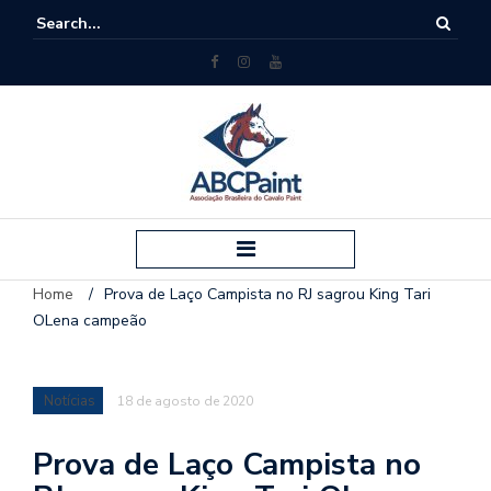
Home
/
Prova de Laço Campista no RJ sagrou King Tari
OLena campeão
Notícias
18 de agosto de 2020
Prova de Laço Campista no