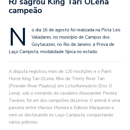
RJ sagrou King Tari OLena
campeão
N
o dia 16 de agosto foi realizada na Pista Leo
Valadares, no município de Campos dos
Goytacazes, no Rio de Janeiro, a Prova de
Laço Campista, modalidade típica no estado.
A disputa registrou mais de 120 inscrições e o Paint
Horse King Tari OLena, filho de Trinity River Tari
(Powder River Playboy) em Lotsofunnydots (Doc O
Lena), sob o comando do cavaleiro Alexsander Pereira
Tavares, foi um dos campeões da prova. O animal é uma
parceria entre Marcius Moreira e Edilson Marquesini e
vem se destacando no Laço Campista, conquistando
vários prêmios.