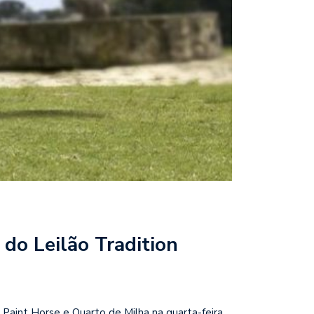
do Leilão Tradition
Paint Horse e Quarto de Milha na quarta-feira,