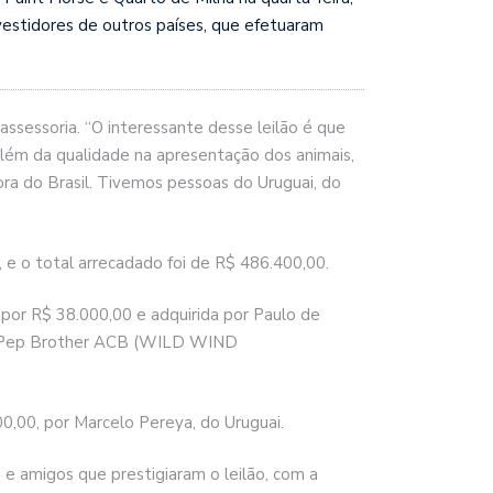
vestidores de outros países, que efetuaram
assessoria. “O interessante desse leilão é que
 além da qualidade na apresentação dos animais,
ra do Brasil. Tivemos pessoas do Uruguai, do
 e o total arrecadado foi de R$ 486.400,00.
or R$ 38.000,00 e adquirida por Paulo de
on Pep Brother ACB (WILD WIND
00, por Marcelo Pereya, do Uruguai.
e amigos que prestigiaram o leilão, com a