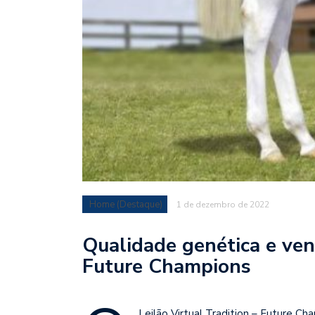
Home (Destaque)
1 de dezembro de 2022
Qualidade genética e ven
Future Champions
Leilão Virtual Tradition – Future C