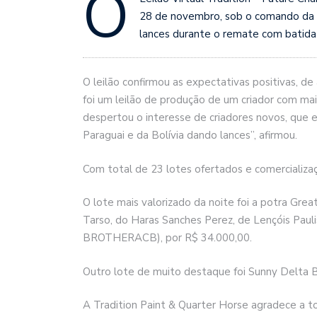
O
28 de novembro, sob o comando da Op
lances durante o remate com batida 
O leilão confirmou as expectativas positivas, de
foi um leilão de produção de um criador com mai
despertou o interesse de criadores novos, que 
Paraguai e da Bolívia dando lances”, afirmou.
Com total de 23 lotes ofertados e comercializaç
O lote mais valorizado da noite foi a potra G
Tarso, do Haras Sanches Perez, de Lençóis Pa
BROTHERACB), por R$ 34.000,00.
Outro lote de muito destaque foi Sunny Delta
A Tradition Paint & Quarter Horse agradece a t