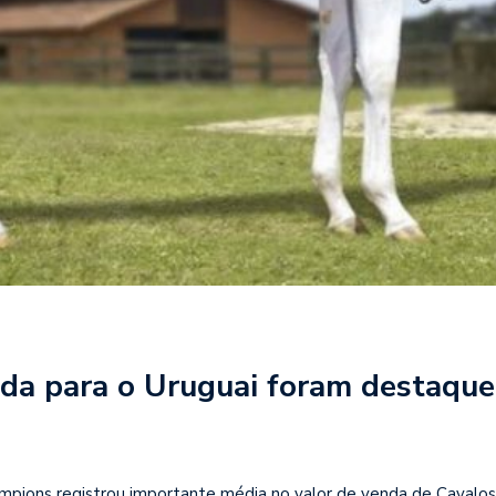
da para o Uruguai foram destaque 
hampions registrou importante média no valor de venda de Cavalos 