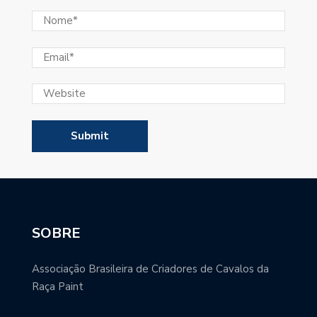
SOBRE
Associação Brasileira de Criadores de Cavalos da
Raça Paint