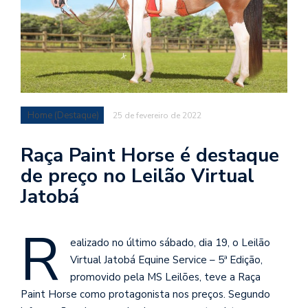
Home (Destaque)
25 de fevereiro de 2022
Raça Paint Horse é destaque
de preço no Leilão Virtual
Jatobá
R
ealizado no último sábado, dia 19, o Leilão
Virtual Jatobá Equine Service – 5ª Edição,
promovido pela MS Leilões, teve a Raça
Paint Horse como protagonista nos preços. Segundo