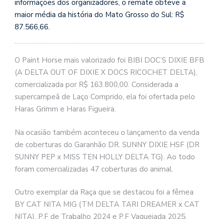
informações dos organizadores, o remate obteve a
maior média da história do Mato Grosso do Sul: R$
87.566,66.
O Paint Horse mais valorizado foi BIBI DOC’S DIXIE BFB
(A DELTA OUT OF DIXIE X DOCS RICOCHET DELTA),
comercializada por R$ 163.800,00. Considerada a
supercampeã de Laço Comprido, ela foi ofertada pelo
Haras Grimm e Haras Figueira.
Na ocasião também aconteceu o lançamento da venda
de coberturas do Garanhão DR. SUNNY DIXIE HSF (DR
SUNNY PEP x MISS TEN HOLLY DELTA TG). Ao todo
foram comercializadas 47 coberturas do animal.
Outro exemplar da Raça que se destacou foi a fêmea
BY CAT NITA MIG (TM DELTA TARI DREAMER x CAT
NITA), P.F de Trabalho 2024 e P.F Vaquejada 2025,