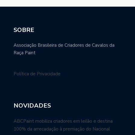
SOBRE
Associação Brasileira de Criadores de Cavalos da
Raça Paint
Política de Privacidade
NOVIDADES
ABCPaint mobiliza criadores em leilão e destina
100% da arrecadação à premiação do Nacional