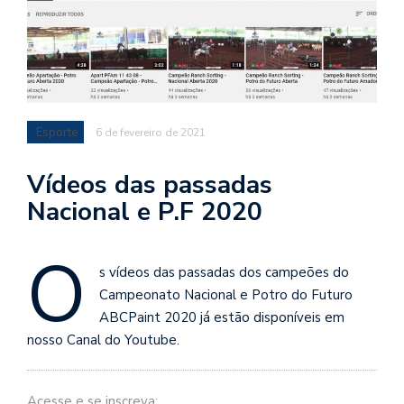
Esporte
6 de fevereiro de 2021
Vídeos das passadas
Nacional e P.F 2020
O
s vídeos das passadas dos campeões do
Campeonato Nacional e Potro do Futuro
ABCPaint 2020 já estão disponíveis em
nosso Canal do Youtube.
Acesse e se inscreva: