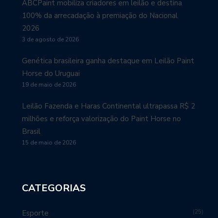
ABCPaint mobiliza criadores em leilão e destina
100% da arrecadação à premiação do Nacional
2026
3 de agosto de 2026
Genética brasileira ganha destaque em Leilão Paint
Horse do Uruguai
19 de maio de 2026
Leilão Fazenda e Haras Continental ultrapassa R$ 2
milhões e reforça valorização do Paint Horse no
Brasil
15 de maio de 2026
CATEGORIAS
25
Esporte