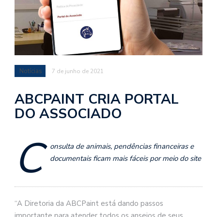
Notícias
7 de junho de 2021
ABCPAINT CRIA PORTAL
DO ASSOCIADO
C
onsulta de animais, pendências financeiras e
documentais ficam mais fáceis por meio do site
“A Diretoria da ABCPaint está dando passos
importante para atender todos os anseios de seus