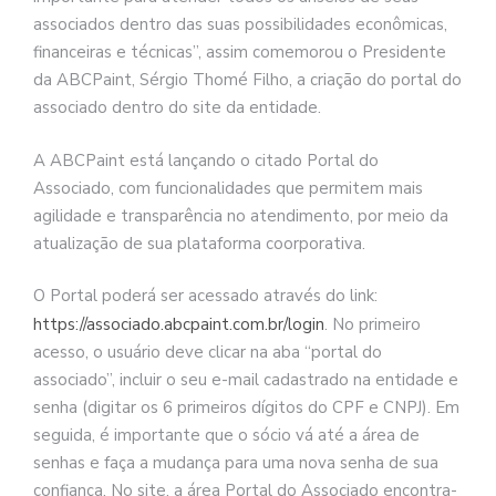
associados dentro das suas possibilidades econômicas,
financeiras e técnicas”, assim comemorou o Presidente
da ABCPaint, Sérgio Thomé Filho, a criação do portal do
associado dentro do site da entidade.
A ABCPaint está lançando o citado Portal do
Associado, com funcionalidades que permitem mais
agilidade e transparência no atendimento, por meio da
atualização de sua plataforma coorporativa.
O Portal poderá ser acessado através do link:
https://associado.abcpaint.com.br/login
. No primeiro
acesso, o usuário deve clicar na aba “portal do
associado”, incluir o seu e-mail cadastrado na entidade e
senha (digitar os 6 primeiros dígitos do CPF e CNPJ). Em
seguida, é importante que o sócio vá até a área de
senhas e faça a mudança para uma nova senha de sua
confiança. No site, a área Portal do Associado encontra-