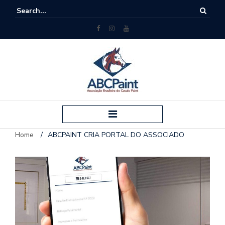
Home
/
ABCPAINT CRIA PORTAL DO ASSOCIADO