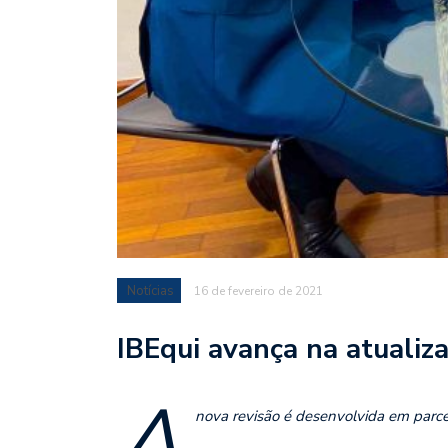
Notícias
16 de fevereiro de 2021
IBEqui avança na atuali
A
nova revisão é desenvolvida em parce