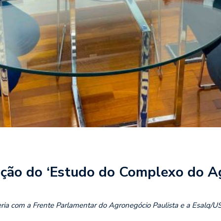
zação do ‘Estudo do Complexo do A
ria com a Frente Parlamentar do Agronegócio Paulista e a Esalq/U