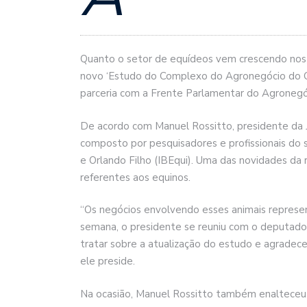
Quanto o setor de equídeos vem crescendo nos 
novo ‘Estudo do Complexo do Agronegócio do Cava
parceria com a Frente Parlamentar do Agronegóci
De acordo com Manuel Rossitto, presidente da J
composto por pesquisadores e profissionais do s
e Orlando Filho (IBEqui). Uma das novidades da 
referentes aos equinos.
“Os negócios envolvendo esses animais represen
semana, o presidente se reuniu com o deputado
tratar sobre a atualização do estudo e agradec
ele preside.
Na ocasião, Manuel Rossitto também enalteceu o