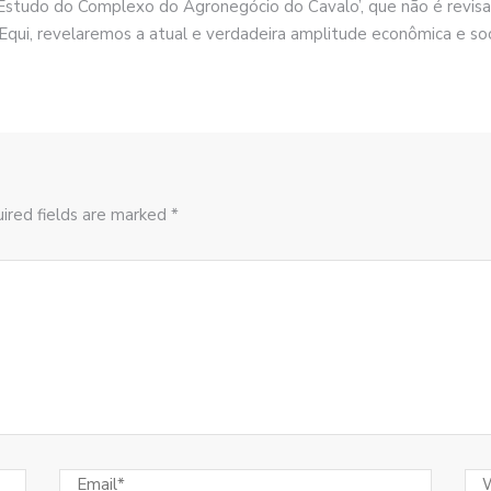
 ‘Estudo do Complexo do Agronegócio do Cavalo’, que não é revis
BEqui, revelaremos a atual e verdadeira amplitude econômica e soc
ired fields are marked *