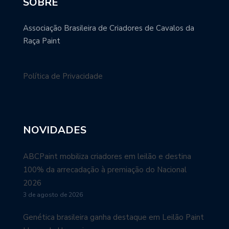
SOBRE
Associação Brasileira de Criadores de Cavalos da
Raça Paint
Política de Privacidade
NOVIDADES
ABCPaint mobiliza criadores em leilão e destina
100% da arrecadação à premiação do Nacional
2026
3 de agosto de 2026
Genética brasileira ganha destaque em Leilão Paint