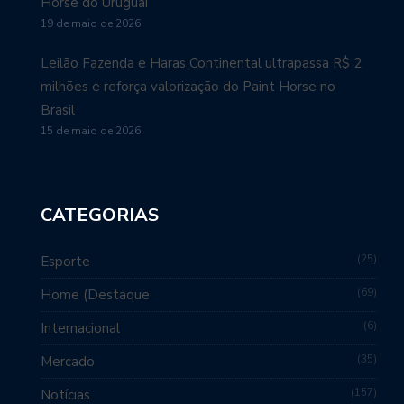
Horse do Uruguai
19 de maio de 2026
Leilão Fazenda e Haras Continental ultrapassa R$ 2
milhões e reforça valorização do Paint Horse no
Brasil
15 de maio de 2026
CATEGORIAS
25
Esporte
69
Home (Destaque
6
Internacional
35
Mercado
157
Notícias