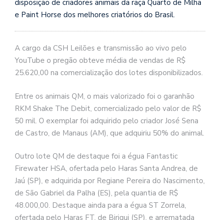
disposição de criadores animais da raça Quarto de Milha
e Paint Horse dos melhores criatórios do Brasil.
A cargo da CSH Leilões e transmissão ao vivo pelo
YouTube o pregão obteve média de vendas de R$
25.620,00 na comercialização dos lotes disponibilizados.
Entre os animais QM, o mais valorizado foi o garanhão
RKM Shake The Debit, comercializado pelo valor de R$
50 mil. O exemplar foi adquirido pelo criador José Sena
de Castro, de Manaus (AM), que adquiriu 50% do animal.
Outro lote QM de destaque foi a égua Fantastic
Firewater HSA, ofertada pelo Haras Santa Andrea, de
Jaú (SP), e adquirida por Regiane Pereira do Nascimento,
de São Gabriel da Palha (ES), pela quantia de R$
48.000,00. Destaque ainda para a égua ST Zorrela,
ofertada pelo Haras FT, de Birigui (SP), e arrematada