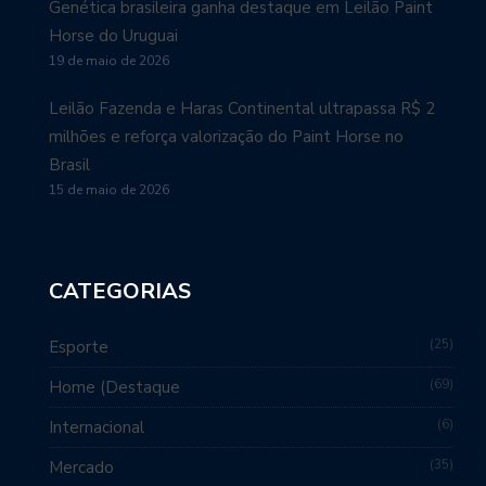
Genética brasileira ganha destaque em Leilão Paint
Horse do Uruguai
19 de maio de 2026
Leilão Fazenda e Haras Continental ultrapassa R$ 2
milhões e reforça valorização do Paint Horse no
Brasil
15 de maio de 2026
CATEGORIAS
25
Esporte
69
Home (Destaque
6
Internacional
35
Mercado