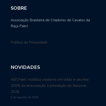
SOBRE
Associação Brasileira de Criadores de Cavalos da
Raça Paint
Política de Privacidade
NOVIDADES
ABCPaint mobiliza criadores em leilão e destina
100% da arrecadação à premiação do Nacional
2026
3 de agosto de 2026