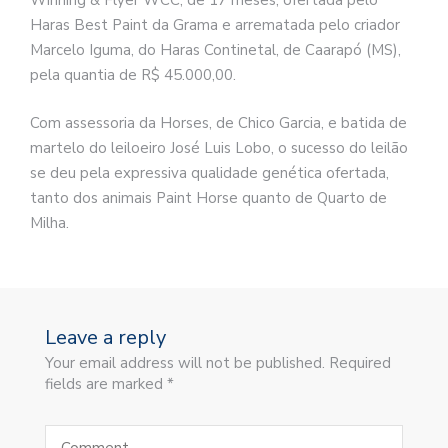
Winning & Flyer WCC, de 17 meses, ofertada pelo
Haras Best Paint da Grama e arrematada pelo criador
Marcelo Iguma, do Haras Continetal, de Caarapó (MS),
pela quantia de R$ 45.000,00.
Com assessoria da Horses, de Chico Garcia, e batida de
martelo do leiloeiro José Luis Lobo, o sucesso do leilão
se deu pela expressiva qualidade genética ofertada,
tanto dos animais Paint Horse quanto de Quarto de
Milha.
Leave a reply
Your email address will not be published. Required
fields are marked *