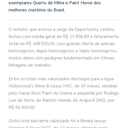
exemplares Quarto de Milha e Paint Horse dos
melhores criatórios do Brasil.
O remate, que esteve a cargo da Opportunity Leilões,
fechou com média geral de R$ 17.956,80 e faturamento
total de R$ 448.920,00, com grande oferta de animais
homozigotos, duplo homozigotos e triplo homozigotos,
muitos deles com pedigree fundamentado em ótimas
linhagens de trabalho.
Entre os lotes mais valorizados destaque para a égua
Hollywood’s Shine & Lexus HVC, de 43 meses, vendida
pelo Haras Best Paint da Grama e adquirida por Rodrigo
Luis da Mota, do Rancho Honda, de Araporã (MG), por
R$ 50.400,00.
Outro lote bastante valorizado foi a fêmea Jessys