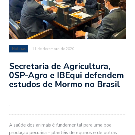
Notícias
11 de dezembro de 2020
Secretaria de Agricultura,
0SP-Agro e IBEqui defendem
estudos de Mormo no Brasil
.
A saúde dos animais é fundamental para uma boa
produção pecuária – plantéis de equinos e de outras