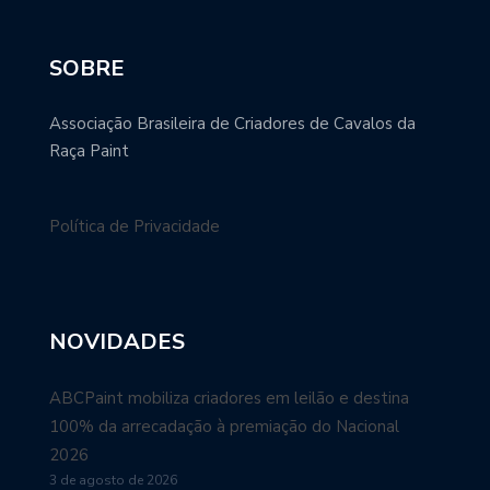
SOBRE
Associação Brasileira de Criadores de Cavalos da
Raça Paint
Política de Privacidade
NOVIDADES
ABCPaint mobiliza criadores em leilão e destina
100% da arrecadação à premiação do Nacional
2026
3 de agosto de 2026