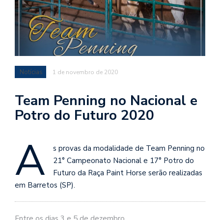
Notícias
1 de novembro de 2020
Team Penning no Nacional e
Potro do Futuro 2020
A
s provas da modalidade de Team Penning no
21° Campeonato Nacional e 17° Potro do
Futuro da Raça Paint Horse serão realizadas
em Barretos (SP).⠀⠀⠀⠀⠀
Entre os dias 3 e 5 de dezembro.⠀⠀⠀⠀⠀