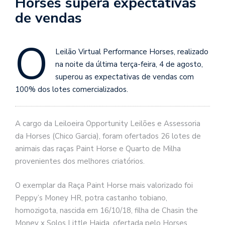
Horses supera expectativas
de vendas
O
Leilão Virtual Performance Horses, realizado
na noite da última terça-feira, 4 de agosto,
superou as expectativas de vendas com
100% dos lotes comercializados.
A cargo da Leiloeira Opportunity Leilões e Assessoria
da Horses (Chico Garcia), foram ofertados 26 lotes de
animais das raças Paint Horse e Quarto de Milha
provenientes dos melhores criatórios.
O exemplar da Raça Paint Horse mais valorizado foi
Peppy’s Money HR, potra castanho tobiano,
homozigota, nascida em 16/10/18, filha de Chasin the
Money x Solos Little Haida, ofertada pelo Horses