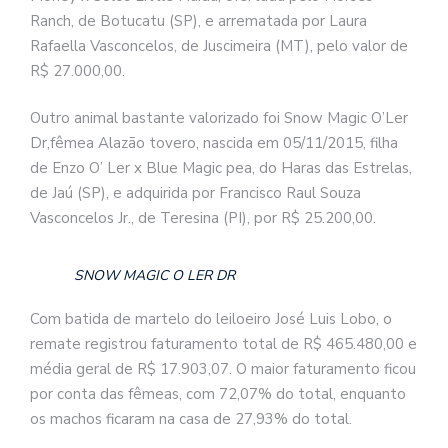
Ranch, de Botucatu (SP), e arrematada por Laura
Rafaella Vasconcelos, de Juscimeira (MT), pelo valor de
R$ 27.000,00.
Outro animal bastante valorizado foi Snow Magic O’Ler
Dr,fêmea Alazão tovero, nascida em 05/11/2015, filha
de Enzo O’ Ler x Blue Magic pea, do Haras das Estrelas,
de Jaú (SP), e adquirida por Francisco Raul Souza
Vasconcelos Jr., de Teresina (PI), por R$ 25.200,00.
SNOW MAGIC O LER DR
Com batida de martelo do leiloeiro José Luis Lobo, o
remate registrou faturamento total de R$ 465.480,00 e
média geral de R$ 17.903,07. O maior faturamento ficou
por conta das fêmeas, com 72,07% do total, enquanto
os machos ficaram na casa de 27,93% do total.