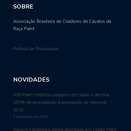
SOBRE
Associação Brasileira de Criadores de Cavalos da
Raça Paint
Política de Privacidade
NOVIDADES
ABCPaint mobiliza criadores em leilão e destina
100% da arrecadação à premiação do Nacional
2026
3 de agosto de 2026
Genética brasileira ganha destaque em Leilão Paint