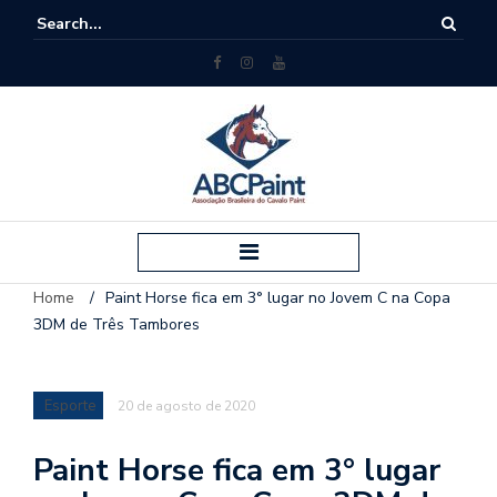
Home
/
Paint Horse fica em 3° lugar no Jovem C na Copa
3DM de Três Tambores
Esporte
20 de agosto de 2020
Paint Horse fica em 3° lugar