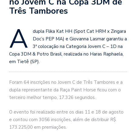
no Jovem C na Copa 3DM de
Três Tambores
A
dupla Flika Kat HH (Spot Cat HRM x Zingara
Doc’s PEP MA) e Giovanna Lasmar garantiu a
3ª colocação na Categoria Jovem C – 1D na
Copa 3DM & Potro Brasil, realizada no Haras Raphaela,
em Tietê (SP).
Foram 64 inscrições no Jovem C de Três Tambores e a
dupla representante da Raça Paint Horse ficou com o
terceiro melhor tempo, 17.326 segundos.
O evento foi realizado entre os dias 11 e 18 de agosto
e contou com 3056 inscrições, além de distribuir R$
173.225,00 em premiações.