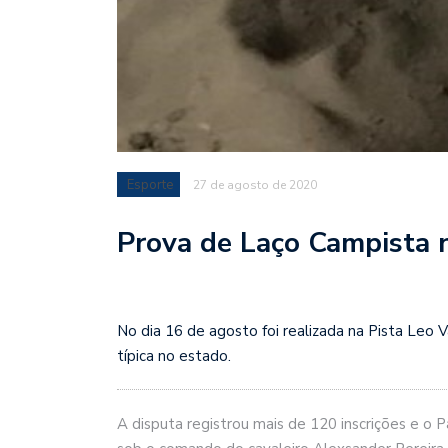
Esporte
27 de agosto de 2020
Prova de Laço Campista 
No dia 16 de agosto foi realizada na Pista Leo
típica no estado.
A disputa registrou mais de 120 inscrições e o 