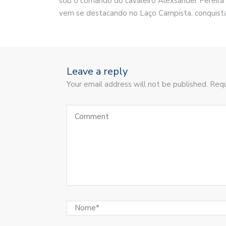
sob o comando do cavaleiro Alexsander Pereira 
vem se destacando no Laço Campista, conquista
Leave a reply
Your email address will not be published. Requ