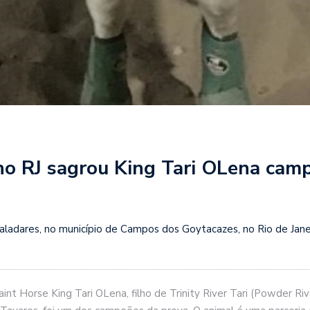
no RJ sagrou King Tari OLena cam
 Valadares, no município de Campos dos Goytacazes, no Rio de Jan
Paint Horse King Tari OLena, filho de Trinity River Tari (Powder 