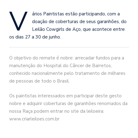
V
ários Paintistas estão participando, com a
doação de coberturas de seus garanhões, do
Leilão Cowgirls de Aço, que acontece entre
os dias 27 a 30 de junho.
O objetivo do remate é nobre: arrecadar fundos para a
manutenção do Hospital do Câncer de Barretos,
conhecido nacionalmente pelo tratamento de milhares
de pessoas de todo o Brasil.
Os paintistas interessados em participar deste gesto
nobre e adquirir coberturas de garanhões renomados da
nossa Raça podem entrar no site da leiloeira:
www.criarleiloes.com.br